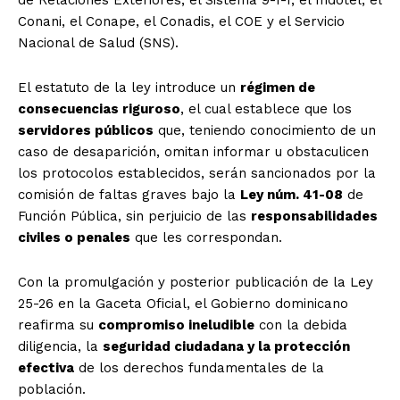
de Relaciones Exteriores, el Sistema 9-1-1, el Indotel, el
Conani, el Conape, el Conadis, el COE y el Servicio
Nacional de Salud (SNS).
El estatuto de la ley introduce un
régimen de
consecuencias riguroso
, el cual establece que los
servidores públicos
que, teniendo conocimiento de un
caso de desaparición, omitan informar u obstaculicen
los protocolos establecidos, serán sancionados por la
comisión de faltas graves bajo la
Ley núm. 41-08
de
Función Pública, sin perjuicio de las
responsabilidades
civiles o penales
que les correspondan.
Con la promulgación y posterior publicación de la Ley
25-26 en la Gaceta Oficial, el Gobierno dominicano
reafirma su
compromiso ineludible
con la debida
diligencia, la
seguridad ciudadana y la protección
efectiva
de los derechos fundamentales de la
población.