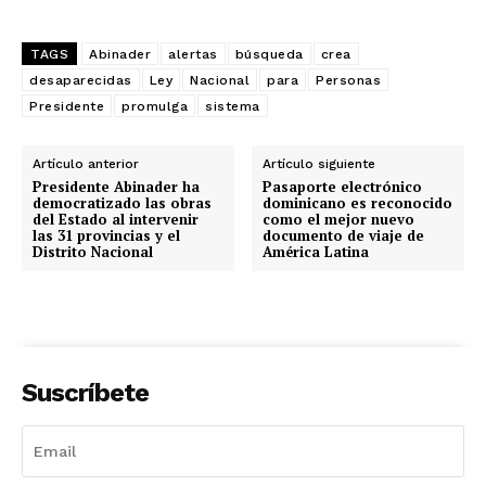
TAGS
Abinader
alertas
búsqueda
crea
desaparecidas
Ley
Nacional
para
Personas
Presidente
promulga
sistema
Artículo anterior
Artículo siguiente
Presidente Abinader ha
Pasaporte electrónico
democratizado las obras
dominicano es reconocido
del Estado al intervenir
como el mejor nuevo
las 31 provincias y el
documento de viaje de
Distrito Nacional
América Latina
Suscríbete