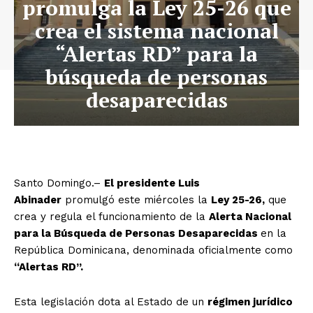
promulga la Ley 25-26 que
crea el sistema nacional
“Alertas RD” para la
búsqueda de personas
desaparecidas
Santo Domingo.–
El presidente Luis
Abinader
promulgó este miércoles la
Ley 25-26,
que
crea y regula el funcionamiento de la
Alerta Nacional
para la Búsqueda de Personas Desaparecidas
en la
República Dominicana, denominada oficialmente como
“Alertas RD”.
Esta legislación dota al Estado de un
régimen jurídico