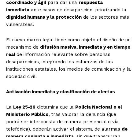
coordinado y ágil
para dar una
respuesta
inmediata
ante casos de desaparición, priorizando la
dignidad humana y la protección
de los sectores más
vulnerables.
El nuevo marco legal tiene como objeto el diseño de un
mecanismo de
difusión masiva, inmediata y en tiempo
real
de información relevante sobre personas
desaparecidas, integrando los esfuerzos de las
instituciones estatales, los medios de comunicación y la
sociedad civil.
Activación inmediata y clasificación de alertas
La
Ley 25-26
dictamina que la
Policía Nacional o el
Ministerio Público
, tras valorar la denuncia (que
podrá ser interpuesta de manera presencial o vía
telefónica), deberán activar el sistema de alarmas
de
manera conjunta e inmediata
, sin que transcurran