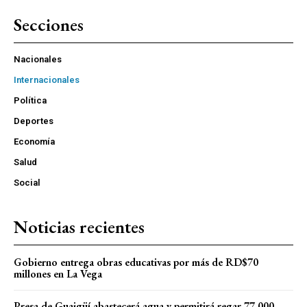
Secciones
Nacionales
Internacionales
Política
Deportes
Economía
Salud
Social
Noticias recientes
Gobierno entrega obras educativas por más de RD$70
millones en La Vega
Presa de Guaigüí abastecerá agua y permitirá regar 77,000