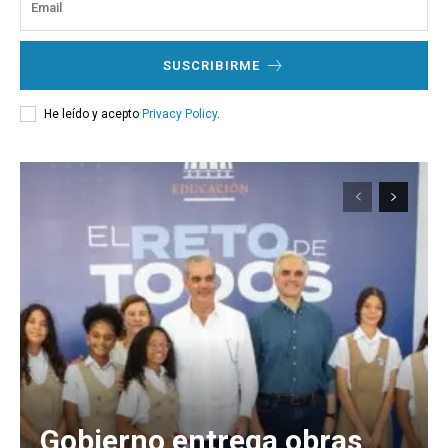
SUSCRIBIRME
He leído y acepto
Privacy Policy
.
Gobierno entrega obras