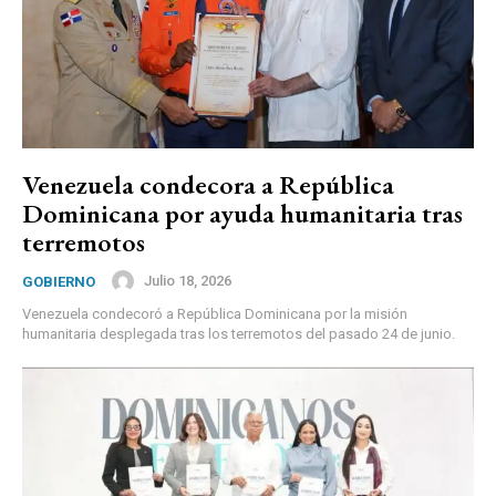
Venezuela condecora a República
Dominicana por ayuda humanitaria tras
terremotos
Julio 18, 2026
GOBIERNO
Venezuela condecoró a República Dominicana por la misión
humanitaria desplegada tras los terremotos del pasado 24 de junio.