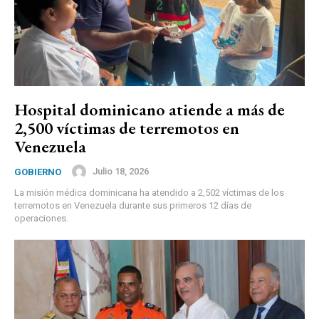
Hospital dominicano atiende a más de
2,500 víctimas de terremotos en
Venezuela
Julio 18, 2026
GOBIERNO
La misión médica dominicana ha atendido a 2,502 víctimas de los
terremotos en Venezuela durante sus primeros 12 días de
operaciones.