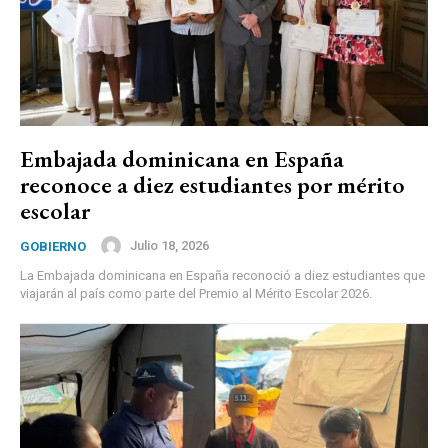
Embajada dominicana en España
reconoce a diez estudiantes por mérito
escolar
Julio 18, 2026
GOBIERNO
La Embajada dominicana en España reconoció a diez estudiantes que
viajarán al país como parte del Premio al Mérito Escolar 2026.