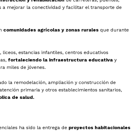
 a mejorar la conectividad y facilitar el transporte de
en
comunidades agrícolas y zonas rurales
que durante
liceos, estancias infantiles, centros educativos
ias,
fortaleciendo la infraestructura educativa
y
ra miles de jóvenes.
ado la remodelación, ampliación y construcción de
atención primaria y otros establecimientos sanitarios,
blica de salud.
denciales ha sido la entrega de
proyectos habitacionales