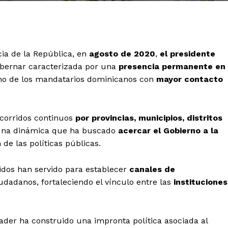
ia de la República, en
agosto de 2020
,
el presidente
bernar caracterizada por una
presencia permanente en
 uno de los mandatarios dominicanos con
mayor contacto
corridos continuos
por provincias, municipios, distritos
 una dinámica que ha buscado
acercar el Gobierno a la
 de las políticas públicas.
ridos han servido para establecer
canales de
iudadanos, fortaleciendo el vínculo entre las
instituciones
nader ha construido una impronta política asociada al