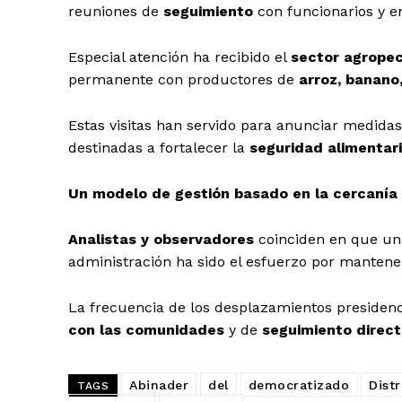
reuniones de
seguimiento
con funcionarios y 
Especial atención ha recibido el
sector agropec
permanente con productores de
arroz, banano
Estas visitas han servido para anunciar medidas
destinadas a fortalecer la
seguridad alimentari
Un modelo de gestión basado en la cercanía
Analistas y observadores
coinciden en que una
administración ha sido el esfuerzo por manten
La frecuencia de los desplazamientos presiden
con las comunidades
y de
seguimiento direc
Abinader
del
democratizado
Distr
TAGS