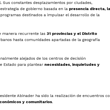
al. Sus constantes desplazamientos por ciudades,
estrategia de gobierno basada en la
presencia directa, l
 programas destinados a impulsar el desarrollo de la
de manera recurrente las
31 provincias
y el Distrito
urbanos hasta comunidades apartadas de la geografía
onalmente alejados de los centros de decisión
 de Estado para plantear
necesidades, inquietudes y
presidente Abinader ha sido la realización de encuentros c
económicos y comunitarios
.