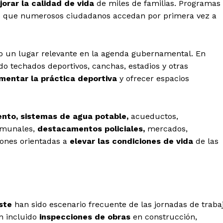
orar la calidad de vida
de miles de familias. Programas
 que numerosos ciudadanos accedan por primera vez a
 un lugar relevante en la agenda gubernamental. En
do techados deportivos, canchas, estadios y otras
mentar la práctica deportiva
y ofrecer espacios
nto, sistemas de agua potable,
acueductos,
comunales,
destacamentos policiales,
mercados,
iones orientadas a
elevar las condiciones de vida
de las
ste
han sido escenario frecuente de las jornadas de traba
n incluido
inspecciones de obras
en construcción,