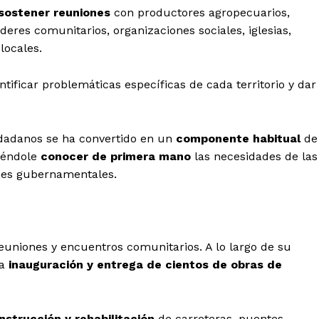
sostener reuniones
con productores agropecuarios,
deres comunitarios, organizaciones sociales, iglesias,
locales.
tificar problemáticas específicas de cada territorio y dar
udadanos se ha convertido en un
componente habitual
de
tiéndole
conocer de primera mano
las necesidades de las
nes gubernamentales.
reuniones y encuentros comunitarios. A lo largo de su
la
inauguración y entrega de cientos de obras de
nstrucción y rehabilitación
de carreteras, puentes,