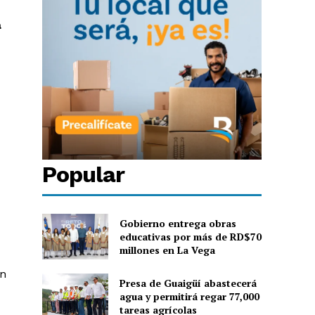
a
Popular
Gobierno entrega obras
educativas por más de RD$70
millones en La Vega
on
Presa de Guaigüí abastecerá
agua y permitirá regar 77,000
tareas agrícolas