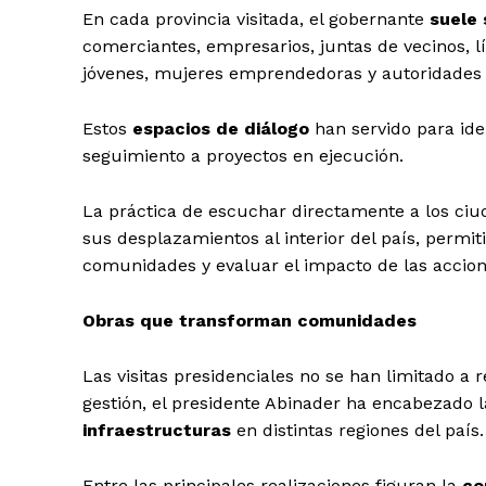
En cada provincia visitada, el gobernante
suele 
comerciantes, empresarios, juntas de vecinos, lí
jóvenes, mujeres emprendedoras y autoridades 
Estos
espacios de diálogo
han servido para iden
seguimiento a proyectos en ejecución.
La práctica de escuchar directamente a los ci
sus desplazamientos al interior del país, permi
comunidades y evaluar el impacto de las accio
Obras que transforman comunidades
Las visitas presidenciales no se han limitado a 
gestión, el presidente Abinader ha encabezado 
infraestructuras
en distintas regiones del país.
Entre las principales realizaciones figuran la
co