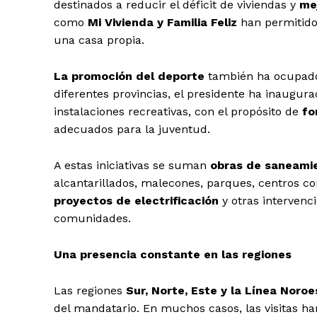
destinados a reducir el déficit de viviendas y
mej
como
Mi Vivienda y Familia Feliz
han permitido
una casa propia.
La promoción del deporte
también ha ocupado
diferentes provincias, el presidente ha inaugura
instalaciones recreativas, con el propósito de
fo
adecuados para la juventud.
A estas iniciativas se suman
obras de saneamie
alcantarillados, malecones, parques, centros 
proyectos de electrificación
y otras intervenc
comunidades.
Una presencia constante en las regiones
Las regiones
Sur, Norte, Este y la Línea Noroe
del mandatario. En muchos casos, las visitas ha