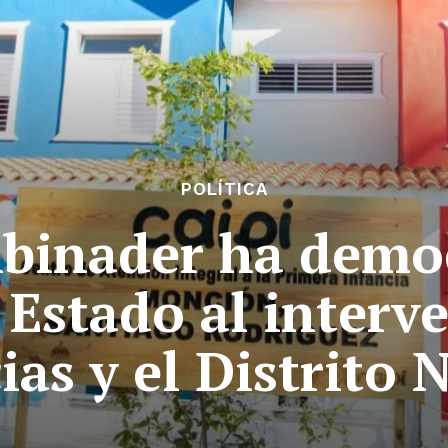
POLÍTICA
Abinader ha democ
 Estado al interve
ias y el Distrito 