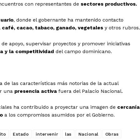
encuentros con representantes de
sectores productivos.
uario
, donde el gobernante ha mantenido contacto
, café, cacao, tabaco, ganado, vegetales
y otros rubros.
 de apoyo, supervisar proyectos y promover iniciativas
a y la competitividad
del campo dominicano.
 de las características más notorias de la actual
er una
presencia activa
fuera del Palacio Nacional.
ciales ha contribuido a proyectar una imagen de
cercanía
to
a los compromisos asumidos por el Gobierno.
ito
Estado
intervenir
las
Nacional
Obras