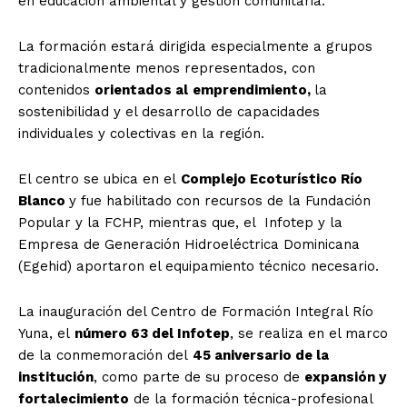
en educación ambiental y gestión comunitaria.
La formación estará dirigida especialmente a grupos
tradicionalmente menos representados, con
contenidos
orientados al
emprendimiento,
la
sostenibilidad y el desarrollo de capacidades
individuales y colectivas en la región.
El centro se ubica en el
Complejo Ecoturístico Río
Blanco
y fue habilitado con recursos de la Fundación
Popular y la FCHP, mientras que, el Infotep y la
Empresa de Generación Hidroeléctrica Dominicana
(Egehid) aportaron el equipamiento técnico necesario.
La inauguración del Centro de Formación Integral Río
Yuna, el
número 63 del Infotep
, se realiza en el marco
de la conmemoración del
45 aniversario de la
institución
, como parte de su proceso de
expansión y
fortalecimiento
de la formación técnica-profesional