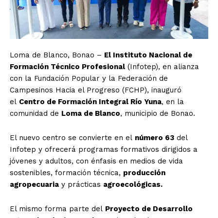
Loma de Blanco, Bonao –
El Instituto Nacional de
Formación Técnico Profesional
(Infotep), en alianza
con la Fundación Popular y la Federación de
Campesinos Hacia el Progreso (FCHP), inauguró
el
Centro de Formación Integral Río Yuna
, en la
comunidad de
Loma de Blanco
, municipio de Bonao.
El nuevo centro se convierte en el
número 63
del
Infotep y ofrecerá programas formativos dirigidos a
jóvenes y adultos, con énfasis en medios de vida
sostenibles, formación técnica,
producción
agropecuaria
y prácticas
agroecológicas.
El mismo forma parte del
Proyecto de Desarrollo