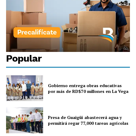
Popular
Gobierno entrega obras educativas
por más de RD$70 millones en La Vega
Presa de Guaigüí abastecerá agua y
permitirá regar 77,000 tareas agrícolas