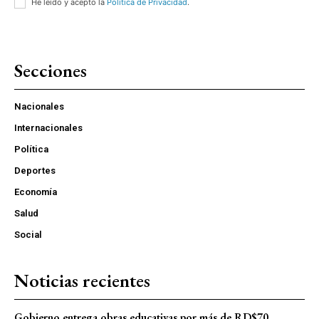
He leído y acepto la
Política de Privacidad
.
Secciones
Nacionales
Internacionales
Política
Deportes
Economía
Salud
Social
Noticias recientes
Gobierno entrega obras educativas por más de RD$70