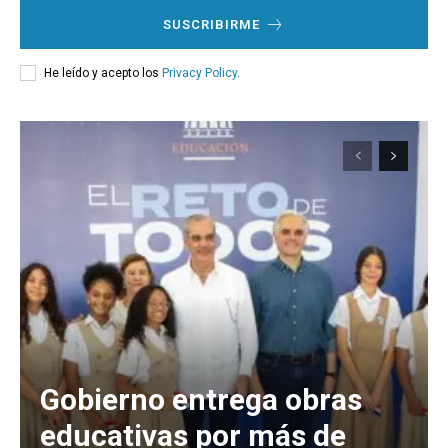
SUSCRIBIRME
He leído y acepto los
Privacy Policy
.
Gobierno entrega obras
educativas por más de