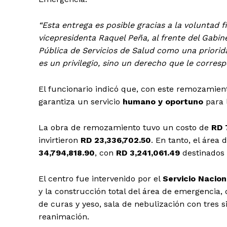
“Esta entrega es posible gracias a la voluntad f
vicepresidenta Raquel Peña, al frente del Gabi
Pública de Servicios de Salud como una priorid
es un privilegio, sino un derecho que le corre
El funcionario indicó que, con este remozamien
garantiza un servicio
humano y oportuno
para 
La obra de remozamiento tuvo un costo de
RD 
invirtieron
RD 23,336,702.50
. En tanto, el áre
34,794,818.90
, con
RD 3,241,061.49
destinados 
El centro fue intervenido por el
Servicio Nacion
y la construcción total del área de emergencia, 
de curas y yeso, sala de nebulización con tres 
reanimación.