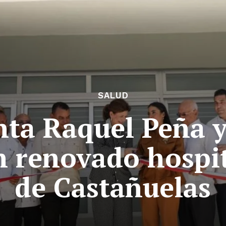
SALUD
ta Raquel Peña y
n renovado hospit
de Castañuelas