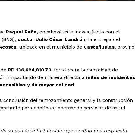
ca, Raquel Peña,
encabezó este jueves, junto con el
d (SNS),
doctor Julio César Landrón,
la entrega del
 Acosta,
ubicado en el municipio de
Castañuelas,
provinc
n de
RD 136,624,810.73,
fortalecerá la capacidad de
ción, impactando de manera directa a
miles de residentes
accesibles y de mayor calidad.
la conclusión del remozamiento general y la construcción
portante para continuar acercando servicios de salud
do y cada área fortalecida representan una respuesta