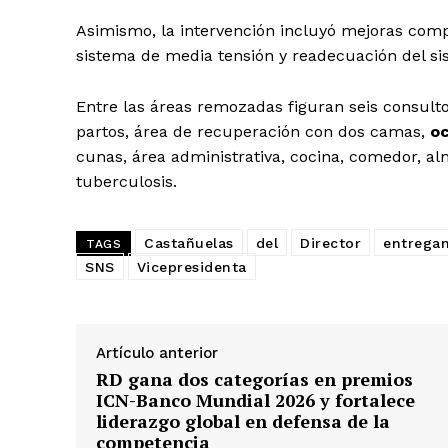
Asimismo, la intervención incluyó mejoras comp
sistema de media tensión y readecuación del sis
Entre las áreas remozadas figuran seis consultor
partos, área de recuperación con dos camas,
oc
cunas, área administrativa, cocina, comedor, 
tuberculosis.
Castañuelas
del
Director
entrega
TAGS
SNS
Vicepresidenta
Artículo anterior
RD gana dos categorías en premios
ICN-Banco Mundial 2026 y fortalece
liderazgo global en defensa de la
competencia