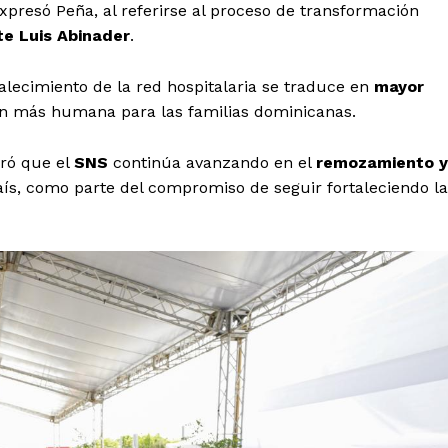
xpresó Peña, al referirse al proceso de transformación
nte Luis Abinader
.
lecimiento de la red hospitalaria se traduce en
mayor
ión más humana para las familias dominicanas.
uró que el
SNS
continúa avanzando en el
remozamiento y
aís, como parte del compromiso de seguir fortaleciendo la