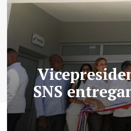
Vicepresiden
SNS entrega