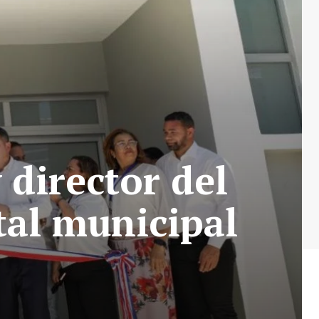
 director del
al municipal