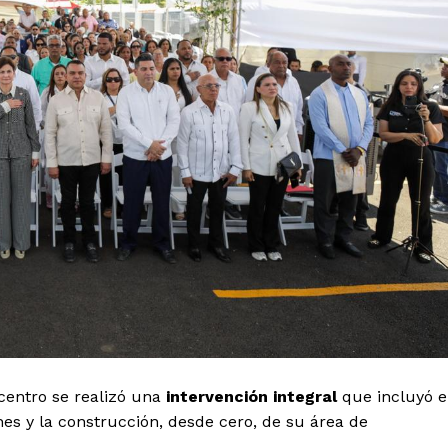
centro se realizó una
intervención integral
que incluyó e
nes y la construcción, desde cero, de su área de