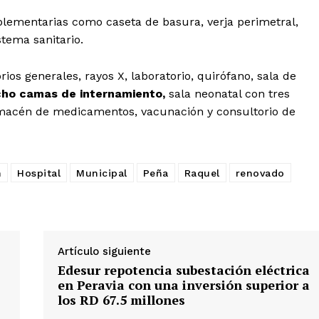
lementarias como caseta de basura, verja perimetral,
tema sanitario.
ios generales, rayos X, laboratorio, quirófano, sala de
ho camas de internamiento,
sala neonatal con tres
almacén de medicamentos, vacunación y consultorio de
n
Hospital
Municipal
Peña
Raquel
renovado
Artículo siguiente
Edesur repotencia subestación eléctrica
en Peravia con una inversión superior a
los RD 67.5 millones