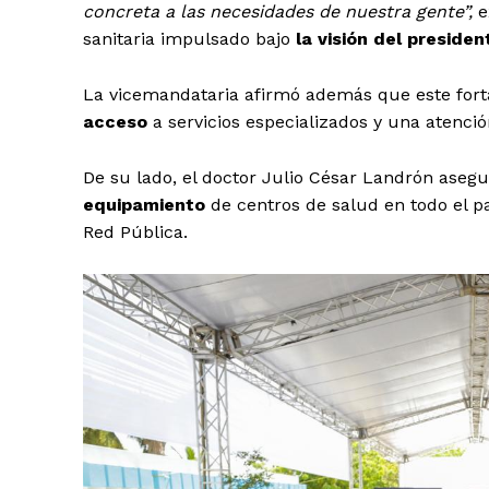
concreta a las necesidades de nuestra gente”,
e
sanitaria impulsado bajo
la visión del preside
La vicemandataria afirmó además que este forta
acceso
a servicios especializados y una atenc
De su lado, el doctor Julio César Landrón aseg
equipamiento
de centros de salud en todo el p
Red Pública.