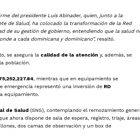
irme del presidente Luis Abinader, quien, junto a la
nete de Salud, ha colocado la transformación de la Red
ad de su gestión de gobierno, entendiendo que la salud n
sponde a cada dominicana y dominicano”,
resaltó.
to, se asegura la
calidad de la atención
y, además, se
la población.
75,252,227.84
, mientras que en equipamiento se
a de emergencia representó una inversión de
RD
a equipamiento.
al de Salud
(SNS), contemplando el remozamiento gener
que ahora dispone de sala de espera, registro, triaje, áreas
sillones, dos camas de observación y un box de