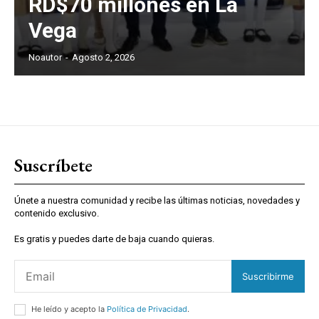
RD$70 millones en La
Vega
Noautor
-
Agosto 2, 2026
Suscríbete
Únete a nuestra comunidad y recibe las últimas noticias, novedades y
contenido exclusivo.
Es gratis y puedes darte de baja cuando quieras.
Suscribirme
He leído y acepto la
Política de Privacidad
.