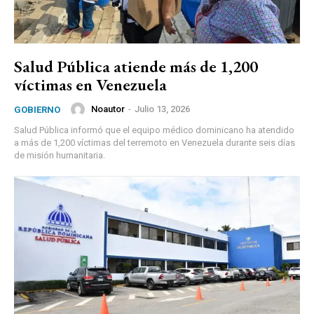
Salud Pública atiende más de 1,200
víctimas en Venezuela
Noautor
-
Julio 13, 2026
GOBIERNO
Salud Pública informó que el equipo médico dominicano ha atendido
a más de 1,200 víctimas del terremoto en Venezuela durante seis días
de misión humanitaria.