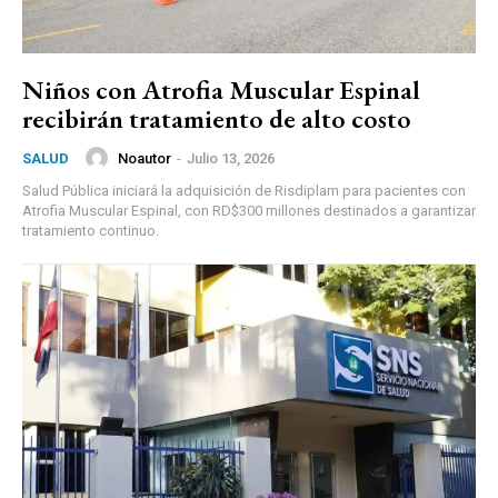
Niños con Atrofia Muscular Espinal
recibirán tratamiento de alto costo
Noautor
-
Julio 13, 2026
SALUD
Salud Pública iniciará la adquisición de Risdiplam para pacientes con
Atrofia Muscular Espinal, con RD$300 millones destinados a garantizar
tratamiento continuo.