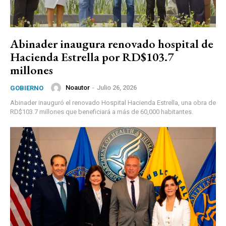
Abinader inaugura renovado hospital de
Hacienda Estrella por RD$103.7
millones
Noautor
-
Julio 26, 2026
GOBIERNO
Abinader inauguró el renovado Hospital Hacienda Estrella, una obra de
RD$103.7 millones que beneficiará a más de 60,000 habitantes.