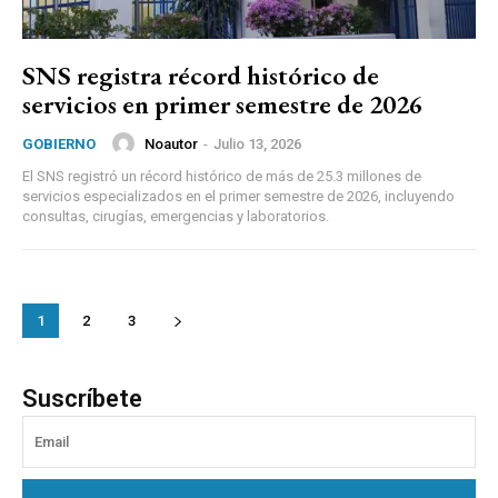
SNS registra récord histórico de
servicios en primer semestre de 2026
Noautor
-
Julio 13, 2026
GOBIERNO
El SNS registró un récord histórico de más de 25.3 millones de
servicios especializados en el primer semestre de 2026, incluyendo
consultas, cirugías, emergencias y laboratorios.
1
2
3
Suscríbete