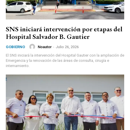
SNS iniciará intervención por etapas del
Hospital Salvador B. Gautier
Noautor
-
Julio 26, 2026
GOBIERNO
El SNS iniciará la intervención del Hospital Gautier con la ampliación de
Emergencia y la renovación de las áreas de consulta, cirugía e
internamiento.