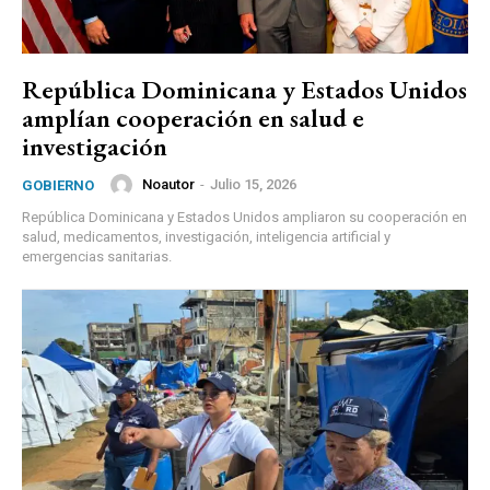
República Dominicana y Estados Unidos
amplían cooperación en salud e
investigación
Noautor
-
Julio 15, 2026
GOBIERNO
República Dominicana y Estados Unidos ampliaron su cooperación en
salud, medicamentos, investigación, inteligencia artificial y
emergencias sanitarias.