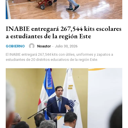
INABIE entregará 267,544 kits escolares
a estudiantes de la región Este
Noautor
-
Julio 30, 2026
GOBIERNO
El INABIE entregará 267,544 kits con útiles, uniformes y zapatos a
estudiantes de 20 distritos educativos de la región Este.