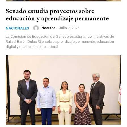
Senado estudia proyectos sobre
educación y aprendizaje permanente
Noautor
-
Julio 7, 2026
NACIONALES
La Comisión de Educación del Senado estudia cinco iniciativas de
Rafael Barón Duluc Rijo sobre aprendizaje permanente, educación
digital y reentrenamiento laboral.