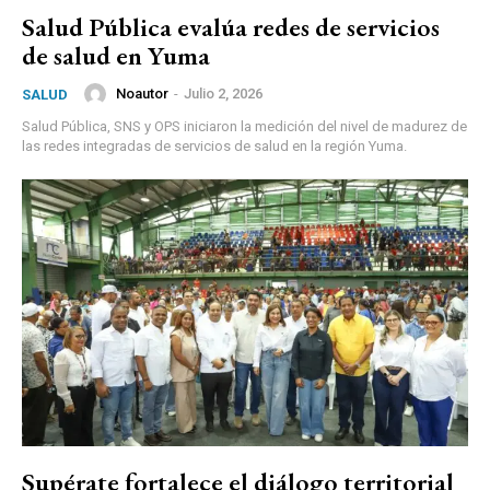
Salud Pública evalúa redes de servicios
de salud en Yuma
Noautor
-
Julio 2, 2026
SALUD
Salud Pública, SNS y OPS iniciaron la medición del nivel de madurez de
las redes integradas de servicios de salud en la región Yuma.
Supérate fortalece el diálogo territorial