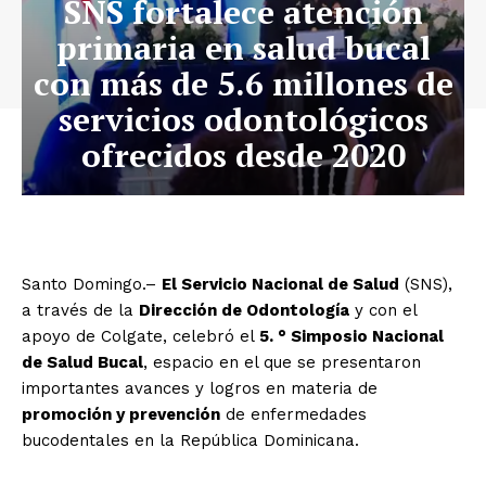
SNS fortalece atención
primaria en salud bucal
con más de 5.6 millones de
servicios odontológicos
ofrecidos desde 2020
Santo Domingo.–
El Servicio Nacional de Salud
(SNS),
a través de la
Dirección de Odontología
y con el
apoyo de Colgate, celebró el
5. ° Simposio Nacional
de Salud Bucal
, espacio en el que se presentaron
importantes avances y logros en materia de
promoción y prevención
de enfermedades
bucodentales en la República Dominicana.