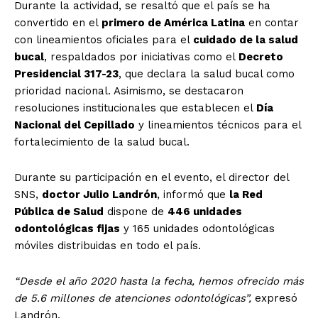
Durante la actividad, se resaltó que el país se ha
convertido en el
primero de América Latina
en contar
con lineamientos oficiales para el
cuidado de la salud
bucal
, respaldados por iniciativas como el
Decreto
Presidencial 317-23
, que declara la salud bucal como
prioridad nacional. Asimismo, se destacaron
resoluciones institucionales que establecen el
Día
Nacional del Cepillado
y lineamientos técnicos para el
fortalecimiento de la salud bucal.
Durante su participación en el evento, el director del
SNS,
doctor Julio Landrón
, informó que
la Red
Pública de Salud
dispone de
446 unidades
odontológicas fijas
y 165 unidades odontológicas
móviles distribuidas en todo el país.
“Desde el año 2020 hasta la fecha, hemos ofrecido más
de 5.6 millones de atenciones odontológicas”,
expresó
Landrón.