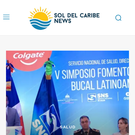
SALUD