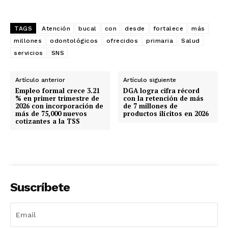
TAGS
Atención
bucal
con
desde
fortalece
más
millones
odontológicos
ofrecidos
primaria
Salud
servicios
SNS
Artículo anterior
Artículo siguiente
Empleo formal crece 3.21
DGA logra cifra récord
% en primer trimestre de
con la retención de más
2026 con incorporación de
de 7 millones de
más de 75,000 nuevos
productos ilícitos en 2026
cotizantes a la TSS
Suscríbete