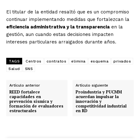
El titular de la entidad resaltó que es un compromiso
continuar implementando medidas que fortalezcan la
eficiencia administrativa y la transparencia
en la
gestión, aun cuando estas decisiones impacten
intereses particulares arraigados durante años.
TAGS
Centros
contratos
elimina
esquema
privados
Salud
SNS
Artículo anterior
Artículo siguiente
REED fortalece
Proindustria y PUCMM
capacidades en
acuerdan impulsar la
prevención sísmica y
innovación y
formación de evaluadores
competitividad industrial
estructurales
en RD