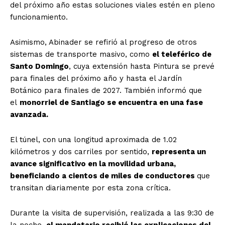
del próximo año estas soluciones viales estén en pleno
funcionamiento.
Asimismo, Abinader se refirió al progreso de otros
sistemas de transporte masivo, como
el teleférico de
Santo Domingo
, cuya extensión hasta Pintura se prevé
para finales del próximo año y hasta el Jardín
Botánico para finales de 2027. También informó que
el
monorriel de Santiago se encuentra en una fase
avanzada.
El túnel, con una longitud aproximada de 1.02
kilómetros y dos carriles por sentido,
representa un
avance significativo en la movilidad urbana,
beneficiando a cientos de miles de conductores
que
transitan diariamente por esta zona crítica.
Durante la visita de supervisión, realizada a las 9:30 de
la noche,
el mandatario recibió las explicaciones del