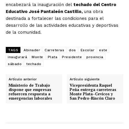
encabezará la inauguración del
techado del Centro
Educativo José Pantaleón Castillo,
una obra
destinada a fortalecer las condiciones para el
desarrollo de las actividades educativas y deportivas
de la comunidad.
TAGS
Abinader
Carreteras
dos
Escolar
este
inaugurará
Monte
Plata
Presidente
provincia
sábado
techado
Artículo anterior
Artículo siguiente
Ministerio de Trabajo
Vicepresidenta Raquel
dispone que empresas
Peña entrega carreteras
refuercen respuesta a
Monte Plata–Cevicos y
emergencias laborales
San Pedro-Rincón Claro