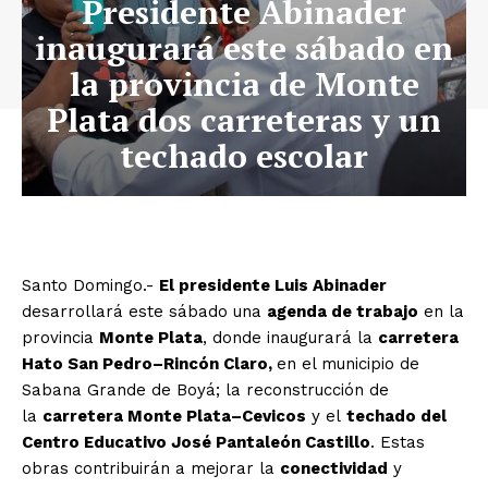
Presidente Abinader
inaugurará este sábado en
la provincia de Monte
Plata dos carreteras y un
techado escolar
Santo Domingo.-
El presidente Luis Abinader
desarrollará este sábado una
agenda de trabajo
en la
provincia
Monte Plata
, donde inaugurará la
carretera
Hato San Pedro–Rincón Claro,
en el municipio de
Sabana Grande de Boyá; la reconstrucción de
la
carretera Monte Plata–Cevicos
y el
techado del
Centro Educativo José Pantaleón Castillo
. Estas
obras contribuirán a mejorar la
conectividad
y