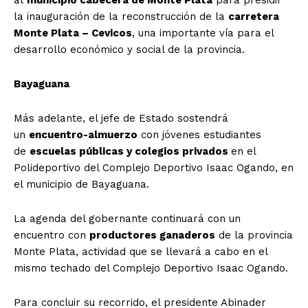
al
municipio cabecera de Monte Plata
para presidir
la inauguración de la reconstrucción de la
carretera
Monte Plata – Cevicos
, una importante vía para el
desarrollo económico y social de la provincia.
Bayaguana
Más adelante, el jefe de Estado sostendrá
un
encuentro-almuerzo
con jóvenes estudiantes
de
escuelas públicas y colegios privados
en el
Polideportivo del Complejo Deportivo Isaac Ogando, en
el municipio de Bayaguana.
La agenda del gobernante continuará con un
encuentro con
productores ganaderos
de la provincia
Monte Plata, actividad que se llevará a cabo en el
mismo techado del Complejo Deportivo Isaac Ogando.
Para concluir su recorrido, el presidente Abinader