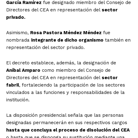
García Ramírez
fue designado miembro del Consejo de
Directores del CEA en representación del
sector
privado.
Asimismo,
Rosa Pastora Méndez Méndez
fue
nombrada
integrante de dicho organismo
también en
representación del sector privado.
El decreto establece, además, la designación de
Aníbal Amparo
como miembro del Consejo de
Directores del CEA en representación del
sector
fabril
, fortaleciendo la participación de los sectores
vinculados a las funciones y responsabilidades de la
institución.
La disposición presidencial señala que las personas
designadas permanecerán en sus respectivos cargos
hasta que concluya el proceso de disolución del CEA
o hasta que se disponga su sustitución mediante una