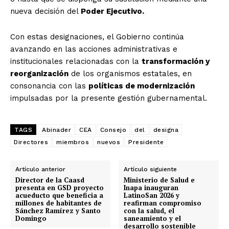
nueva decisión del
Poder Ejecutivo.
Con estas designaciones, el Gobierno continúa
avanzando en las acciones administrativas e
institucionales relacionadas con la
transformación y
reorganización
de los organismos estatales, en
consonancia con las
políticas de modernización
impulsadas por la presente gestión gubernamental.
TAGS
Abinader
CEA
Consejo
del
designa
Directores
miembros
nuevos
Presidente
Artículo anterior
Artículo siguiente
Director de la Caasd
Ministerio de Salud e
presenta en GSD proyecto
Inapa inauguran
acueducto que beneficia a
LatinoSan 2026 y
millones de habitantes de
reafirman compromiso
Sánchez Ramírez y Santo
con la salud, el
Domingo
saneamiento y el
desarrollo sostenible