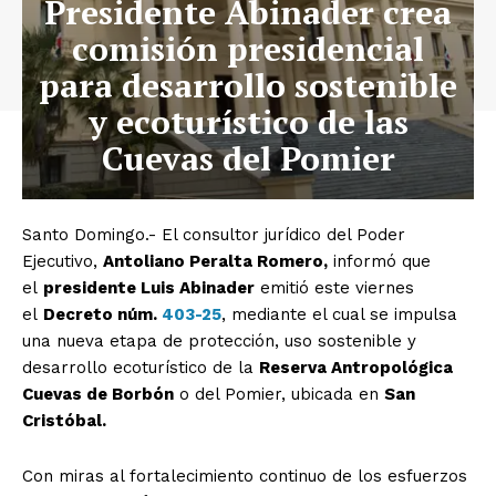
Presidente Abinader crea
comisión presidencial
para desarrollo sostenible
y ecoturístico de las
Cuevas del Pomier
Santo Domingo.- El consultor jurídico del Poder
Ejecutivo,
Antoliano Peralta Romero,
informó que
el
presidente Luis Abinader
emitió este viernes
el
Decreto núm.
403-25
, mediante el cual se impulsa
una nueva etapa de protección, uso sostenible y
desarrollo ecoturístico de la
Reserva Antropológica
Cuevas de Borbón
o del Pomier, ubicada en
San
Cristóbal.
Con miras al fortalecimiento continuo de los esfuerzos