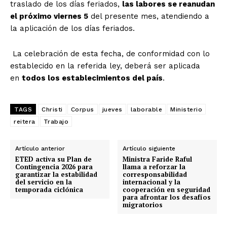
traslado de los días feriados,
las labores se reanudan
el próximo viernes 5
del presente mes, atendiendo a
la aplicación de los días feriados.
La celebración de esta fecha, de conformidad con lo
establecido en la referida ley, deberá ser aplicada
en
todos los establecimientos del país
.
TAGS
Christi
Corpus
jueves
laborable
Ministerio
reitera
Trabajo
Artículo anterior
Artículo siguiente
ETED activa su Plan de
Ministra Faride Raful
Contingencia 2026 para
llama a reforzar la
garantizar la estabilidad
corresponsabilidad
del servicio en la
internacional y la
temporada ciclónica
cooperación en seguridad
para afrontar los desafíos
migratorios