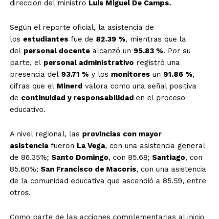
dirección del ministro
Luis Miguel De Camps.
Según el reporte oficial, la asistencia de
los
estudiantes
fue de
82.39 %
, mientras que la
del
personal docente
alcanzó un
95.83 %
. Por su
parte, el
personal administrativo
registró una
presencia del
93.71 %
y los
monitores
un
91.86 %
,
cifras que el
Minerd
valora como una señal positiva
de
continuidad y responsabilidad
en el proceso
educativo.
A nivel regional, las
provincias con mayor
asistencia
fueron
La Vega
, con una asistencia general
de 86.35%;
Santo Domingo
, con 85.68;
Santiago
, con
85.60%;
San Francisco de Macorís
, con una asistencia
de la comunidad educativa que ascendió a 85.59, entre
otros.
Como parte de las acciones complementarias al inicio