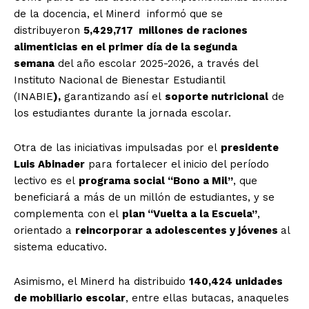
de la docencia, el Minerd informó que se
distribuyeron
5,429,717 millones de raciones
alimenticias en el primer día de la segunda
semana
del año escolar 2025-2026, a través del
Instituto Nacional de Bienestar Estudiantil
(INABIE
),
garantizando así el
soporte nutricional
de
los estudiantes durante la jornada escolar.
Otra de las iniciativas impulsadas por el
presidente
Luis Abinader
para fortalecer el inicio del período
lectivo es el
programa social “Bono a Mil”
, que
beneficiará a más de un millón de estudiantes, y se
complementa con el
plan “Vuelta a la Escuela”
,
orientado a
reincorporar a adolescentes y jóvenes
al
sistema educativo.
Asimismo, el Minerd ha distribuido
140,424 unidades
de mobiliario escolar
, entre ellas butacas, anaqueles