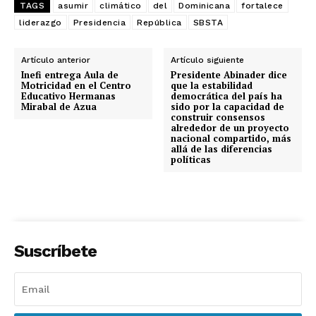
TAGS
asumir
climático
del
Dominicana
fortalece
liderazgo
Presidencia
República
SBSTA
Artículo anterior
Artículo siguiente
Inefi entrega Aula de
Presidente Abinader dice
Motricidad en el Centro
que la estabilidad
Educativo Hermanas
democrática del país ha
Mirabal de Azua
sido por la capacidad de
construir consensos
alrededor de un proyecto
nacional compartido, más
allá de las diferencias
políticas
Suscríbete