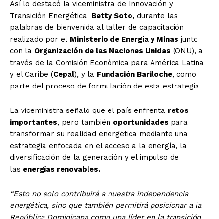
Así lo destacó la viceministra de Innovación y
Transición Energética,
Betty Soto,
durante las
palabras de bienvenida al taller de capacitación
realizado por el
Ministerio de Energía y Minas
junto
con la
Organización de las Naciones Unidas
(ONU), a
través de la Comisión Económica para América Latina
y el Caribe (
Cepal
), y la
Fundación Bariloche
, como
parte del proceso de formulación de esta estrategia.
La viceministra señaló que el país enfrenta
retos
importantes
, pero también
oportunidades
para
transformar su realidad energética mediante una
estrategia enfocada en el acceso a la energía, la
diversificación de la generación y el impulso de
las
energías renovables.
“Esto no solo contribuirá a nuestra independencia
energética, sino que también permitirá posicionar a la
República Dominicana como una líder en la transición