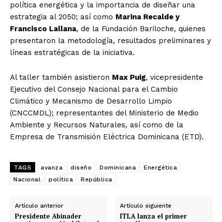
política energética y la importancia de diseñar una
estrategia al 2050; así como
Marina Recalde y
Francisco Lallana
, de la Fundación Bariloche, quienes
presentaron la metodología, resultados preliminares y
líneas estratégicas de la iniciativa.
Al taller también asistieron
Max Puig
, vicepresidente
Ejecutivo del Consejo Nacional para el Cambio
Climático y Mecanismo de Desarrollo Limpio
(CNCCMDL); representantes del Ministerio de Medio
Ambiente y Recursos Naturales, así como de la
Empresa de Transmisión Eléctrica Dominicana (ETD).
TAGS
avanza
diseño
Dominicana
Energética
Nacional
política
República
Artículo anterior
Artículo siguiente
Presidente Abinader
ITLA lanza el primer