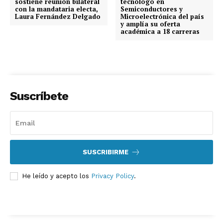
sostiene reunión bilateral
tecnólogo en
con la mandataria electa,
Semiconductores y
Laura Fernández Delgado
Microelectrónica del país
y amplía su oferta
académica a 18 carreras
Suscríbete
SUSCRIBIRME
He leído y acepto los
Privacy Policy
.