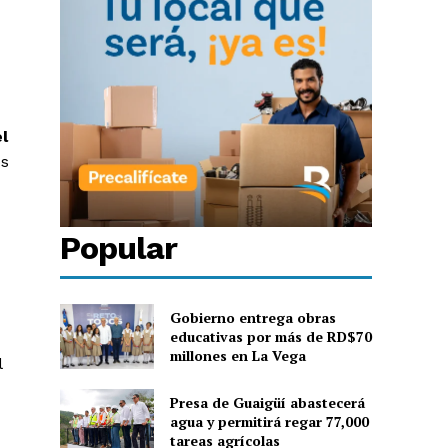
l
os
Popular
Gobierno entrega obras
educativas por más de RD$70
millones en La Vega
l
Presa de Guaigüí abastecerá
agua y permitirá regar 77,000
tareas agrícolas