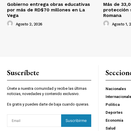
Gobierno entrega obras educativas
Más de 33,0
por más de RD$70 millones en La
protección 
Vega
Romana
Agosto 2, 2026
Agosto 1, 
Suscríbete
Seccion
Únete a nuestra comunidad y recibe las últimas
Nacionales
noticias, novedades y contenido exclusivo.
Internacional
Es gratis y puedes darte de baja cuando quieras.
Política
Deportes
Suscribirme
Economía
Salud