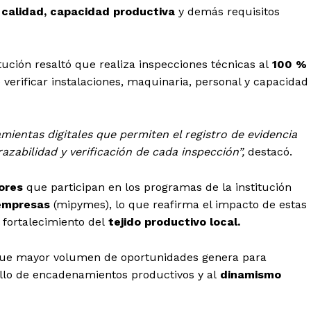
 calidad, capacidad productiva
y demás requisitos
itución resaltó que realiza inspecciones técnicas al
100 %
e verificar instalaciones, maquinaria, personal y capacidad
mientas digitales que permiten el registro de evidencia
razabilidad y verificación de cada inspección”,
destacó.
ores
que participan en los programas de la institución
empresas
(mipymes), lo que reafirma el impacto de estas
 fortalecimiento del
tejido productivo local.
 que mayor volumen de oportunidades genera para
ollo de encadenamientos productivos y al
dinamismo