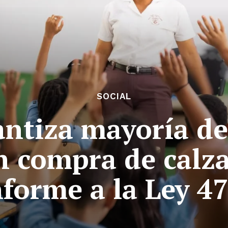
SOCIAL
ntiza mayoría de
n compra de calza
forme a la Ley 4