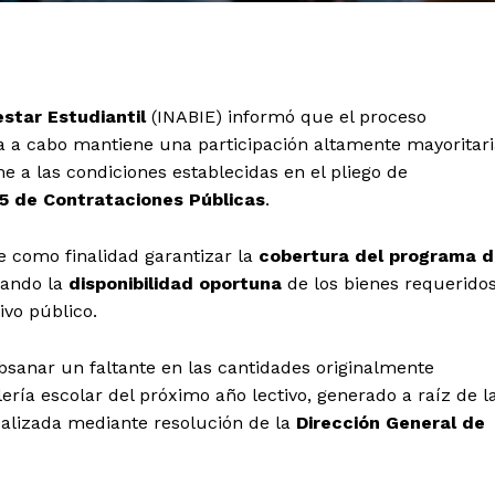
estar Estudiantil
(INABIE) informó que el proceso
a a cabo mantiene una participación altamente mayoritari
e a las condiciones establecidas en el pliego de
5 de Contrataciones Públicas
.
ne como finalidad garantizar la
cobertura del programa 
rando la
disponibilidad oportuna
de los bienes requerido
ivo público.
bsanar un faltante en las cantidades originalmente
ería escolar del próximo año lectivo, generado a raíz de l
ealizada mediante resolución de la
Dirección General de