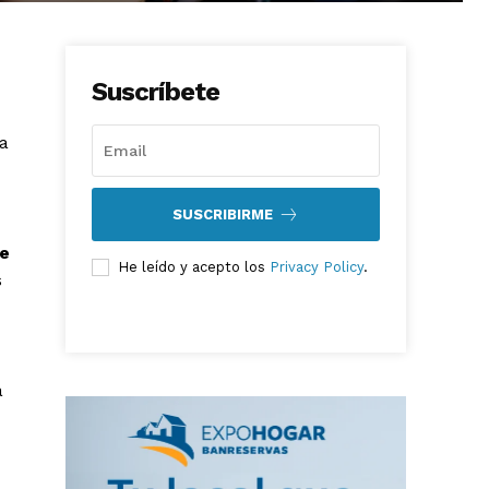
Suscríbete
a
SUSCRIBIRME
de
He leído y acepto los
Privacy Policy
.
s
a