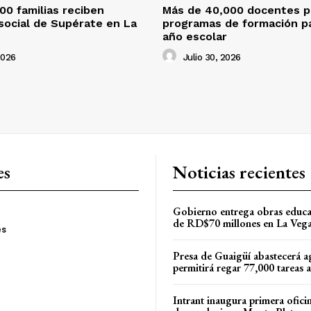
00 familias reciben
Más de 40,000 docentes pa
social de Supérate en La
programas de formación p
año escolar
2026
Julio 30, 2026
es
Noticias recientes
Gobierno entrega obras educa
de RD$70 millones en La Veg
es
Presa de Guaigüí abastecerá a
permitirá regar 77,000 tareas 
Intrant inaugura primera oficin