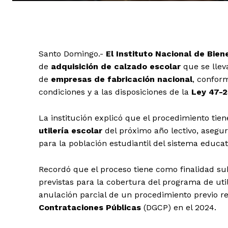
Santo Domingo.-
El Instituto Nacional de Bien
de
adquisición de calzado escolar
que se llev
de
empresas de fabricación nacional
, conform
condiciones y a las disposiciones de la
Ley 47-2
La institución explicó que el procedimiento tie
utilería escolar
del próximo año lectivo, asegu
para la población estudiantil del sistema educat
Recordó que el proceso tiene como finalidad su
previstas para la cobertura del programa de util
anulación parcial de un procedimiento previo r
Contrataciones Públicas
(DGCP) en el 2024.