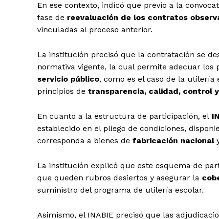
En ese contexto, indicó que previo a la convoca
fase de
reevaluación de los contratos obser
vinculadas al proceso anterior.
La institución precisó que la contratación se de
normativa vigente, la cual permite adecuar los 
servicio público
, como es el caso de la utilerí
principios de
transparencia, calidad, control y
En cuanto a la estructura de participación, el
IN
establecido en el pliego de condiciones, dispo
corresponda a bienes de
fabricación nacional
y
La institución explicó que este esquema de parti
que queden rubros desiertos y asegurar la
cobe
suministro del programa de utilería escolar.
Asimismo, el INABIE precisó que las adjudicaci