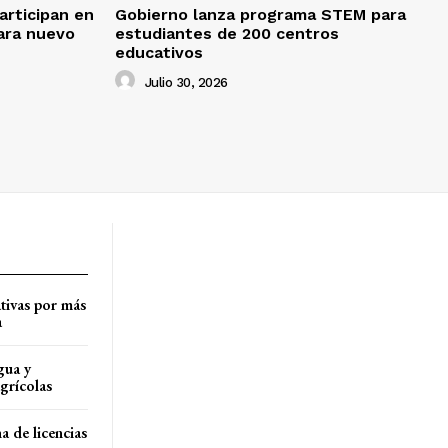
rticipan en
Gobierno lanza programa STEM para
ara nuevo
estudiantes de 200 centros
educativos
Julio 30, 2026
tivas por más
a
gua y
agrícolas
a de licencias