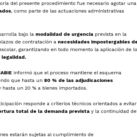
toria del presente procedimiento fue necesario agotar una
vados
, como parte de las actuaciones administrativas
sarrolla bajo la
modalidad de urgencia
prevista en la
plazos de contratación a
necesidades impostergables de
a escolar, garantizando en todo momento la aplicación de l
 legalidad.
ABIE
informó que el proceso mantiene el esquema
niendo que hasta un
80 % de las adjudicaciones
 hasta un 20 % a bienes importados.
cipación responde a criterios técnicos orientados a evitar
rtura total de la demanda prevista
y la continuidad de
ones estarán sujetas al cumplimiento de