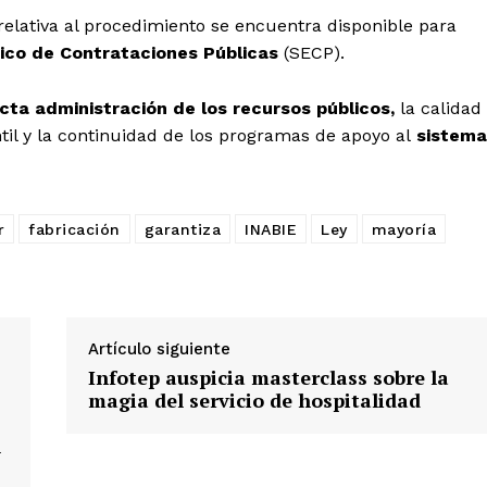
lativa al procedimiento se encuentra disponible para
ico de Contrataciones Públicas
(SECP).
cta administración de los recursos públicos,
la calidad
ntil y la continuidad de los programas de apoyo al
sistema
r
fabricación
garantiza
INABIE
Ley
mayoría
Artículo siguiente
Infotep auspicia masterclass sobre la
magia del servicio de hospitalidad
l