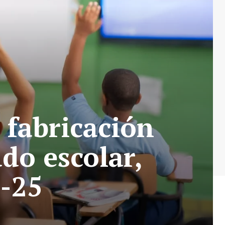
 fabricación
do escolar,
7-25