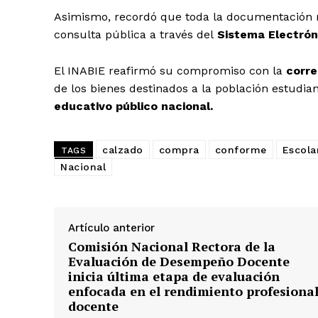
Asimismo, recordó que toda la documentación re
consulta pública a través del
Sistema Electrón
El INABIE reafirmó su compromiso con la
corre
de los bienes destinados a la población estudia
educativo público nacional.
calzado
compra
conforme
Escola
TAGS
Nacional
Artículo anterior
Comisión Nacional Rectora de la
Evaluación de Desempeño Docente
inicia última etapa de evaluación
enfocada en el rendimiento profesiona
docente