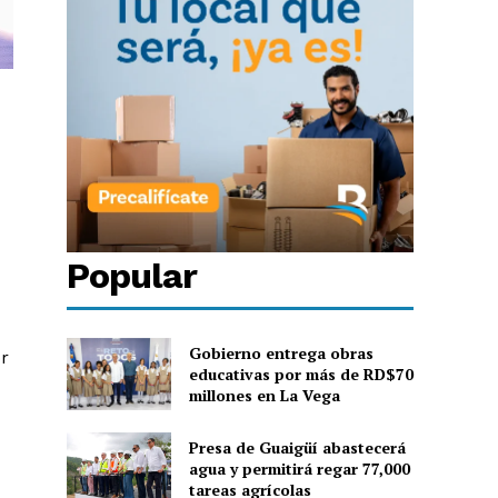
Popular
Gobierno entrega obras
or
educativas por más de RD$70
millones en La Vega
Presa de Guaigüí abastecerá
agua y permitirá regar 77,000
tareas agrícolas