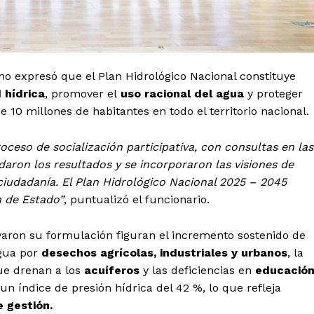
no expresó que el Plan Hidrológico Nacional constituye
 hídrica
, promover el
uso racional del agua
y proteger
 10 millones de habitantes en todo el territorio nacional.
oceso de socialización participativa, con consultas en las
idaron los resultados y se incorporaron las visiones de
 ciudadanía. El Plan Hidrológico Nacional 2025 – 2045
n de Estado”
, puntualizó el funcionario.
ivaron su formulación figuran el incremento sostenido de
agua por
desechos agrícolas, industriales y urbanos
, la
ue drenan a los
acuíferos
y las deficiencias en
educació
un índice de presión hídrica del 42 %, lo que refleja
 gestión.