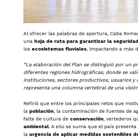
Al ofrecer las palabras de apertura, Caba Roma
una
hoja de ruta para garantizar la seguridad
los
ecosistemas fluviales
, impactando a más de
“La elaboración del Plan se distinguió por un pr
diferentes regiones hidrográficas, donde se val
instituciones, sectores productivos, usuarios y
representa una columna vertebral de una visió
Refirió que entre los principales retos que mot
la
población
, la contaminación de fuentes de 
falta de cultura de
conservación
, vertederos q
ambiental
. A ello se suma que el país presenta 
la
urgencia de aplicar medidas sostenibles de