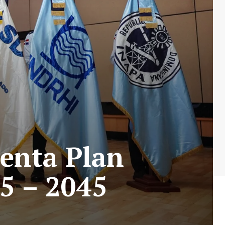
enta Plan
5 – 2045