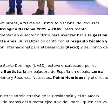
minicana, a través del Instituto Nacional de Recursos
drológico Nacional 2025 – 2045
, instrumento
entar en el sector hídrico para avanzar hacia la
gestión
inte años
. Su realización contó con el
respaldo técnico y
n Internacional para el Desarrollo
(Aecid)
y del Fondo de
de Santo Domingo (UASD), estuvo encabezado por el
s Bautista
; la embajadora de España en el país,
Lorea
biente y Recursos Naturales,
Paíno Henríquez
, y el direct
inistros administrativo de la Presidencia y el de Medio
l de manos del director ejecutivo del Indrhi, quien estuvo