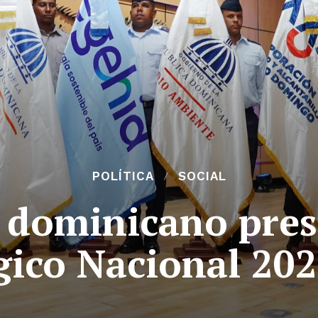
POLÍTICA
SOCIAL
 dominicano pres
gico Nacional 202