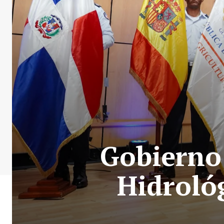
Gobierno
Hidroló