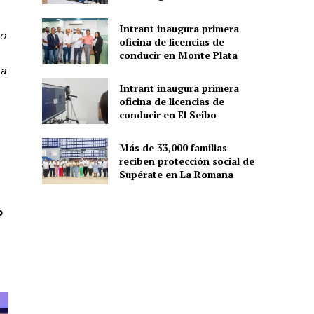
Intrant inaugura primera
eo
oficina de licencias de
conducir en Monte Plata
na
Intrant inaugura primera
oficina de licencias de
conducir en El Seibo
Más de 33,000 familias
reciben protección social de
Supérate en La Romana
o