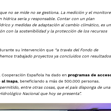
 que no se mide no se gestiona. La medición y el monitor
n hídrica seria y responsable. Contar con un plan
ídrico y medidas de adaptación al cambio climático, es u
n con la sostenibilidad y la protección de los recursos
durante su intervención que
“a través del Fondo de
hemos trabajado proyectos ya concluidos con resultados
a Cooperación Española ha dado en
programas de acces
 al Inapa
, beneficiando a más de 500.000 personas.
permitido, entre otras cosas, que el país disponga de una
Hidrológico Nacional que hoy se presenta”.