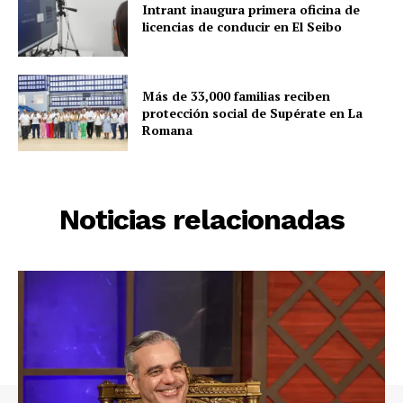
Intrant inaugura primera oficina de
licencias de conducir en El Seibo
Más de 33,000 familias reciben
protección social de Supérate en La
Romana
Noticias relacionadas