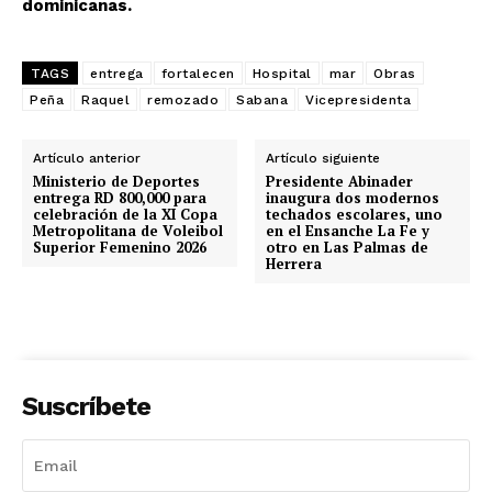
dominicanas.
TAGS
entrega
fortalecen
Hospital
mar
Obras
Peña
Raquel
remozado
Sabana
Vicepresidenta
Artículo anterior
Artículo siguiente
Ministerio de Deportes
Presidente Abinader
entrega RD 800,000 para
inaugura dos modernos
celebración de la XI Copa
techados escolares, uno
Metropolitana de Voleibol
en el Ensanche La Fe y
Superior Femenino 2026
otro en Las Palmas de
Herrera
Suscríbete