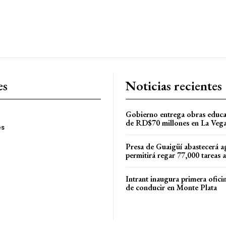
es
Noticias recientes
Gobierno entrega obras educa
de RD$70 millones en La Veg
es
Presa de Guaigüí abastecerá a
permitirá regar 77,000 tareas 
Intrant inaugura primera oficin
de conducir en Monte Plata