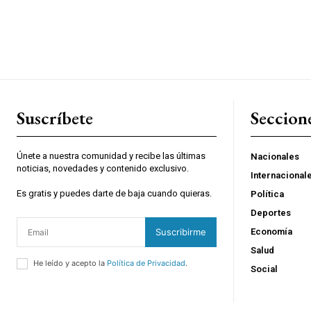
Suscríbete
Seccion
Únete a nuestra comunidad y recibe las últimas
Nacionales
noticias, novedades y contenido exclusivo.
Internacional
Es gratis y puedes darte de baja cuando quieras.
Política
Deportes
Suscribirme
Economía
Salud
He leído y acepto la
Política de Privacidad
.
Social