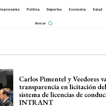
ernacionales
Política
Deportes
Economía
Salud
Buscar
Carlos Pimentel y Veedores v
transparencia en licitación de
sistema de licencias de conduc
INTRANT