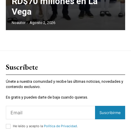
RD$70 millones en La
Vega
Noautor
-
Agosto 2, 2026
Suscríbete
Únete a nuestra comunidad y recibe las últimas noticias, novedades y
contenido exclusivo.
Es gratis y puedes darte de baja cuando quieras.
Suscribirme
He leído y acepto la
Política de Privacidad
.