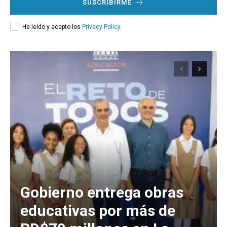
SUSCRIBIRME
He leído y acepto los
Privacy Policy
.
Gobierno entrega obras
educativas por más de