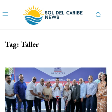
Tag:
Taller