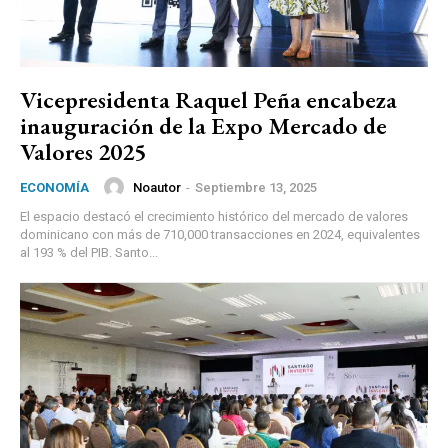
Vicepresidenta Raquel Peña encabeza
inauguración de la Expo Mercado de
Valores 2025
Noautor
-
Septiembre 13, 2025
ECONOMÍA
El espacio destacó el crecimiento histórico del mercado de valores
dominicano con más de 710,000 transacciones en 2024, equivalentes
al 193 % del PIB. Santo...