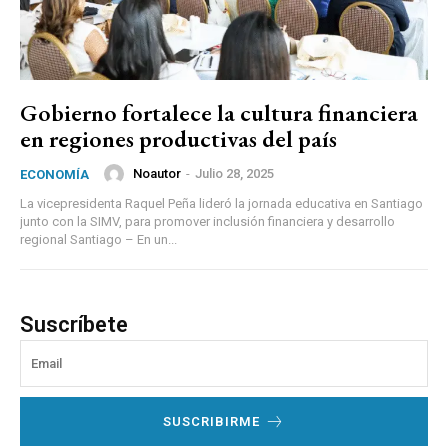
Gobierno fortalece la cultura financiera
en regiones productivas del país
Noautor
-
Julio 28, 2025
ECONOMÍA
La vicepresidenta Raquel Peña lideró la jornada educativa en Santiago
junto con la SIMV, para promover inclusión financiera y desarrollo
regional Santiago – En un...
Suscríbete
SUSCRIBIRME