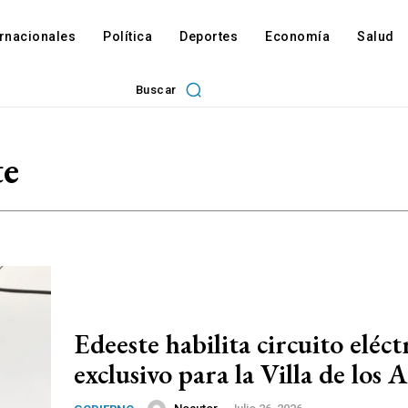
ernacionales
Política
Deportes
Economía
Salud
Buscar
te
Edeeste habilita circuito eléct
exclusivo para la Villa de los A