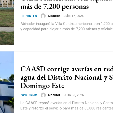
más de 7,200 personas
Noautor
-
Julio 17, 2026
DEPORTES
Abinader inauguró la Villa Centroamericana, con 1,200
y capacidad para alojar a más de 7,200 atletas y oficiale
CAASD corrige averías en red
agua del Distrito Nacional y 
Domingo Este
Noautor
-
Julio 15, 2026
GOBIERNO
La CAASD reparó averías en el Distrito Nacional y San
Este y reforzó el servicio para más de 60,000 residentes