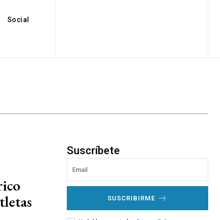
Social
Suscríbete
rico
tletas
SUSCRIBIRME