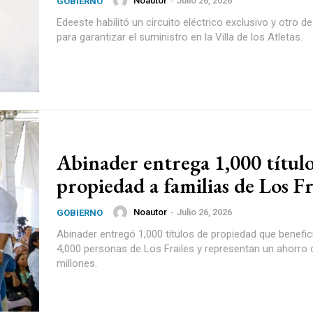
Noautor
-
Julio 26, 2026
GOBIERNO
Edeeste habilitó un circuito eléctrico exclusivo y otro d
para garantizar el suministro en la Villa de los Atletas.
Abinader entrega 1,000 título
propiedad a familias de Los Fr
Noautor
-
Julio 26, 2026
GOBIERNO
Abinader entregó 1,000 títulos de propiedad que benefi
4,000 personas de Los Frailes y representan un ahorro
millones.