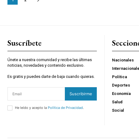
Suscríbete
Seccion
Únete a nuestra comunidad y recibe las últimas
Nacionales
noticias, novedades y contenido exclusivo.
Internacional
Es gratis y puedes darte de baja cuando quieras.
Política
Deportes
Suscribirme
Economía
Salud
He leído y acepto la
Política de Privacidad
.
Social