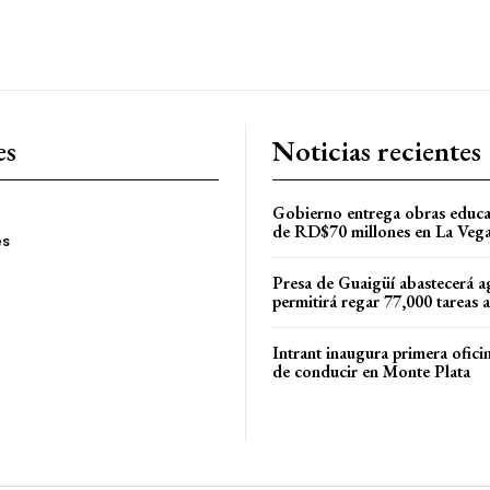
es
Noticias recientes
Gobierno entrega obras educa
de RD$70 millones en La Veg
es
Presa de Guaigüí abastecerá a
permitirá regar 77,000 tareas 
Intrant inaugura primera oficin
de conducir en Monte Plata