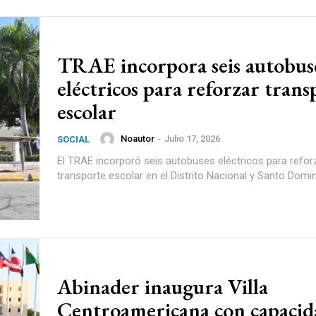
TRAE incorpora seis autobus
eléctricos para reforzar trans
escolar
Noautor
-
Julio 17, 2026
SOCIAL
El TRAE incorporó seis autobuses eléctricos para reforz
transporte escolar en el Distrito Nacional y Santo Domi
Abinader inaugura Villa
Centroamericana con capacid