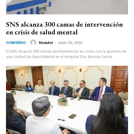
SNS alcanza 300 camas de intervención
en crisis de salud mental
Noautor
-
Junio 30, 2026
GOBIERNO
El SNS alcanzó 300 camas de intervención en crisis con la apertura de
una Unidad de Salud Mental en el Hospital Dra. Armida García.