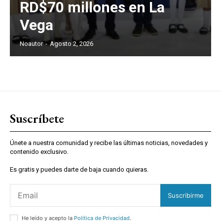
RD$70 millones en La
Vega
Noautor
-
Agosto 2, 2026
Suscríbete
Únete a nuestra comunidad y recibe las últimas noticias, novedades y
contenido exclusivo.
Es gratis y puedes darte de baja cuando quieras.
Suscribirme
He leído y acepto la
Política de Privacidad
.