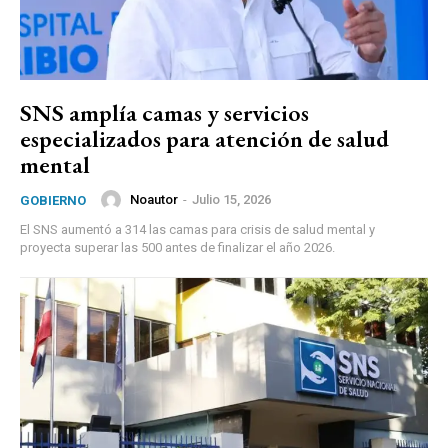
SNS amplía camas y servicios
especializados para atención de salud
mental
Noautor
-
Julio 15, 2026
GOBIERNO
El SNS aumentó a 314 las camas para crisis de salud mental y
proyecta superar las 500 antes de finalizar el año 2026.