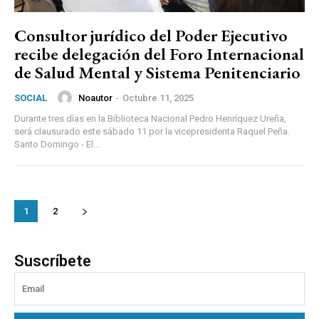
Consultor jurídico del Poder Ejecutivo
recibe delegación del Foro Internacional
de Salud Mental y Sistema Penitenciario
Noautor
-
Octubre 11, 2025
SOCIAL
Durante tres días en la Biblioteca Nacional Pedro Henríquez Ureña,
será clausurado este sábado 11 por la vicepresidenta Raquel Peña.
Santo Domingo - El...
1
2
Suscríbete