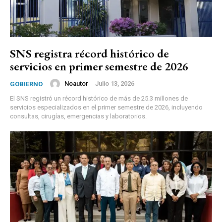
SNS registra récord histórico de
servicios en primer semestre de 2026
Noautor
-
Julio 13, 2026
GOBIERNO
El SNS registró un récord histórico de más de 25.3 millones de
servicios especializados en el primer semestre de 2026, incluyendo
consultas, cirugías, emergencias y laboratorios.