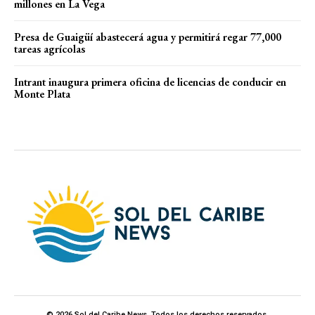
millones en La Vega
Presa de Guaigüí abastecerá agua y permitirá regar 77,000
tareas agrícolas
Intrant inaugura primera oficina de licencias de conducir en
Monte Plata
© 2026 Sol del Caribe News. Todos los derechos reservados.