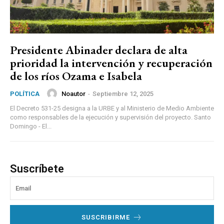
Presidente Abinader declara de alta
prioridad la intervención y recuperación
de los ríos Ozama e Isabela
Noautor
-
Septiembre 12, 2025
POLÍTICA
El Decreto 531-25 designa a la URBE y al Ministerio de Medio Ambiente
como responsables de la ejecución y supervisión del proyecto. Santo
Domingo - El...
Suscríbete
SUSCRIBIRME