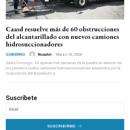
Caasd resuelve más de 60 obstrucciones
del alcantarillado con nuevos camiones
hidrosuccionadores
Noautor
-
Marzo 16, 2026
GOBIERNO
Santo Domingo.- En apenas tres semanas de la puesta en servicio de
los primeros cuatro camiones hidrosuccionadores adquiridos por la
Corporación del Acueducto y...
Suscríbete
SUSCRIBIRME