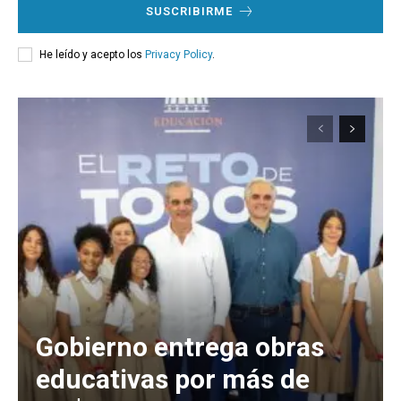
SUSCRIBIRME
He leído y acepto los
Privacy Policy
.
Gobierno entrega obras
educativas por más de