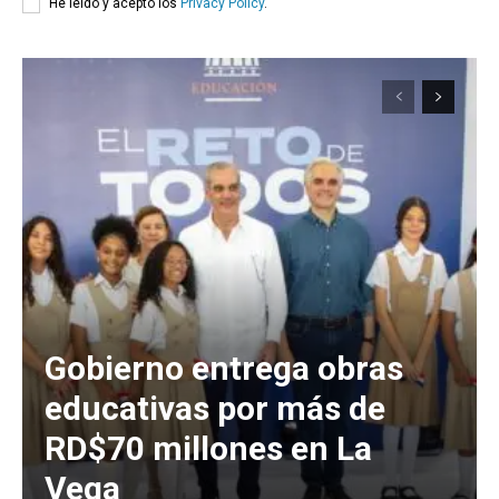
He leído y acepto los
Privacy Policy
.
Gobierno entrega obras
educativas por más de
RD$70 millones en La
Vega