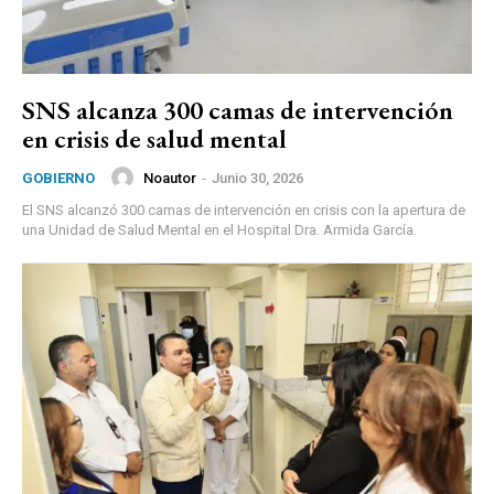
SNS alcanza 300 camas de intervención
en crisis de salud mental
Noautor
-
Junio 30, 2026
GOBIERNO
El SNS alcanzó 300 camas de intervención en crisis con la apertura de
una Unidad de Salud Mental en el Hospital Dra. Armida García.