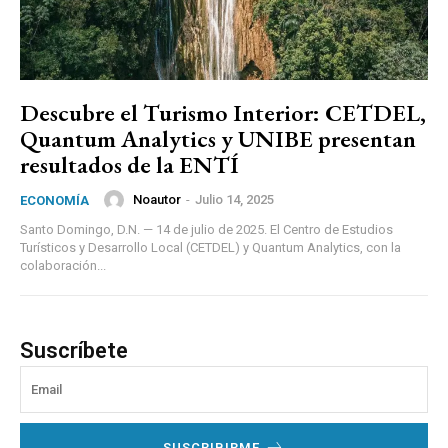
Descubre el Turismo Interior: CETDEL,
Quantum Analytics y UNIBE presentan
resultados de la ENTÍ
Noautor
-
Julio 14, 2025
ECONOMÍA
Santo Domingo, D.N. — 14 de julio de 2025. El Centro de Estudios
Turísticos y Desarrollo Local (CETDEL) y Quantum Analytics, con la
colaboración...
Suscríbete
SUSCRIBIRME