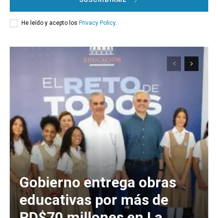
He leído y acepto los
Privacy Policy
.
Gobierno entrega obras
educativas por más de
RD$70 millones en La