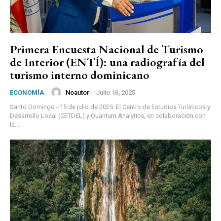
Primera Encuesta Nacional de Turismo
de Interior (ENTÍ): una radiografía del
turismo interno dominicano
Noautor
-
Julio 16, 2025
ECONOMÍA
Santo Domingo - 15 de julio de 2025. El Centro de Estudios Turísticos y
Desarrollo Local (CETDEL) y Quantum Analytics, en colaboración con
la...