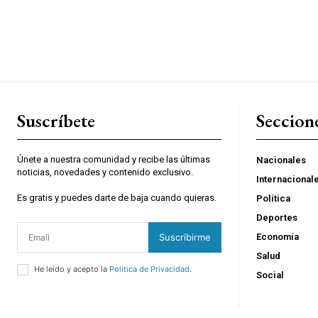
Suscríbete
Seccion
Únete a nuestra comunidad y recibe las últimas
Nacionales
noticias, novedades y contenido exclusivo.
Internacional
Es gratis y puedes darte de baja cuando quieras.
Política
Deportes
Suscribirme
Economía
Salud
He leído y acepto la
Política de Privacidad
.
Social