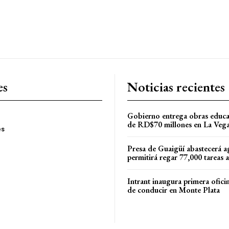
es
Noticias recientes
Gobierno entrega obras educa
de RD$70 millones en La Veg
es
Presa de Guaigüí abastecerá a
permitirá regar 77,000 tareas 
Intrant inaugura primera oficin
de conducir en Monte Plata