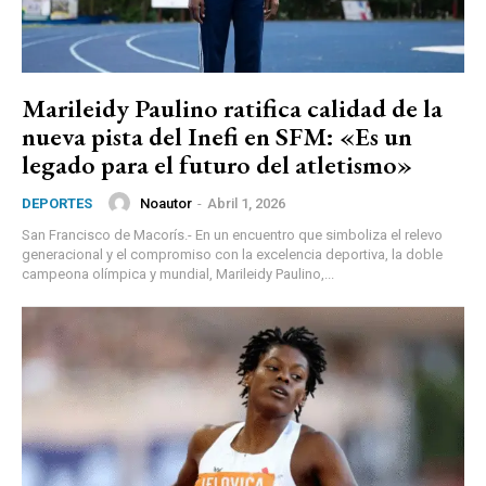
Marileidy Paulino ratifica calidad de la
nueva pista del Inefi en SFM: «Es un
legado para el futuro del atletismo»
Noautor
-
Abril 1, 2026
DEPORTES
San Francisco de Macorís.- En un encuentro que simboliza el relevo
generacional y el compromiso con la excelencia deportiva, la doble
campeona olímpica y mundial, Marileidy Paulino,...