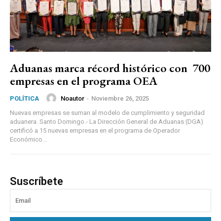
Aduanas marca récord histórico con 700
empresas en el programa OEA
Noautor
-
Noviembre 26, 2025
POLÍTICA
Nuevas empresas se suman al modelo de cumplimiento y seguridad
aduanera. Santo Domingo.- La Dirección General de Aduanas (DGA)
certificó a 15 nuevas empresas en el programa de Operador
Económico...
Suscríbete