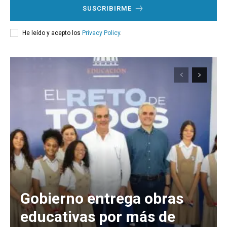
SUSCRIBIRME
He leído y acepto los
Privacy Policy
.
Gobierno entrega obras
educativas por más de