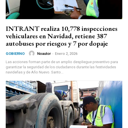
INTRANT realiza 10,778 inspecciones
vehiculares en Navidad, retiene 387
autobuses por riesgos y 7 por dopaje
Noautor
-
Enero 2, 2026
GOBIERNO
Las acciones forman parte de un amplio despliegue preventivo para
garantizar la seguridad de los ciudadanos durante las festividades
navideñas y de Año Nuevo. Santo...