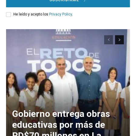
He leído y acepto los
Privacy Policy
.
Gobierno entrega obras
educativas por más de
RD$70 millones en La