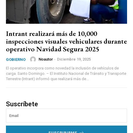
Intrant realizará más de 10,000
inspecciones visuales vehiculares durante
operativo Navidad Segura 2025
Noautor
-
Diciembre 19, 2025
GOBIERNO
El operativo incorpora como novedad la inclusión de vehículos de
carga. Santo Domingo. – El Instituto Nacional de Tránsito y Transporte
Terrestre (Intrant) informó que realizará más de...
Suscríbete
SUSCRIBIRME