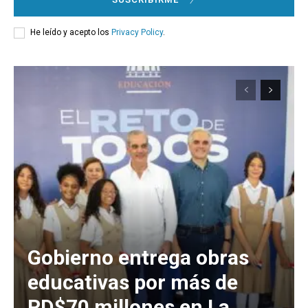
He leído y acepto los
Privacy Policy
.
Gobierno entrega obras
educativas por más de
RD$70 millones en La