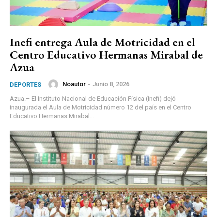
Inefi entrega Aula de Motricidad en el
Centro Educativo Hermanas Mirabal de
Azua
Noautor
-
Junio 8, 2026
DEPORTES
Azua.– El Instituto Nacional de Educación Física (Inefi) dejó
inaugurada el Aula de Motricidad número 12 del país en el Centro
Educativo Hermanas Mirabal...