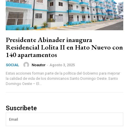
Presidente Abinader inaugura
Residencial Lolita II en Hato Nuevo con
140 apartamentos
Noautor
-
Agosto 3, 2025
SOCIAL
Estas acciones forman parte de la política del Gobierno para mejorar
la calidad de vida de los dominicanos Santo Domingo Oeste. Santo
Domingo Oeste – El...
Suscríbete