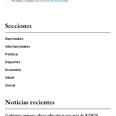
He leído y acepto la
Política de Privacidad
.
Secciones
Nacionales
Internacionales
Política
Deportes
Economía
Salud
Social
Noticias recientes
Gobierno entrega obras educativas por más de RD$70