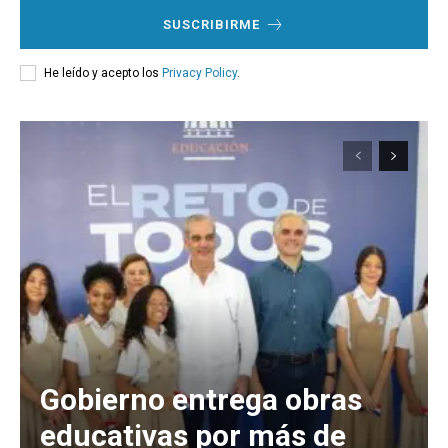
SUSCRIBIRME
He leído y acepto los
Privacy Policy
.
Gobierno entrega obras
educativas por más de