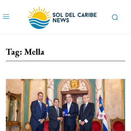
Tag:
Mella