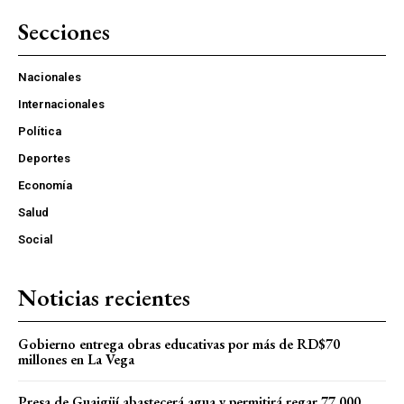
Secciones
Nacionales
Internacionales
Política
Deportes
Economía
Salud
Social
Noticias recientes
Gobierno entrega obras educativas por más de RD$70
millones en La Vega
Presa de Guaigüí abastecerá agua y permitirá regar 77,000