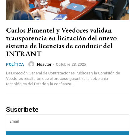
Carlos Pimentel y Veedores validan
transparencia en licitación del nuevo
sistema de licencias de conducir del
INTRANT
Noautor
-
Octubre 28, 2025
POLÍTICA
La Dirección General de Contrataciones Públicas y la Comisión de
Veedores resaltaron que el proceso garantiza la soberanía
tecnológica del Estado y la confianza...
Suscríbete