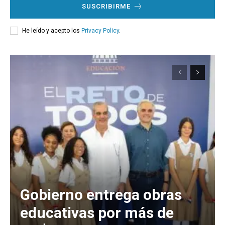
SUSCRIBIRME
He leído y acepto los
Privacy Policy
.
Gobierno entrega obras
educativas por más de