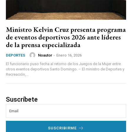
Ministro Kelvin Cruz presenta programa
de eventos deportivos 2026 ante líderes
de la prensa especializada
Noautor
-
Enero 16, 2026
DEPORTES
El funcionario puso fecha al retorno de los Juegos de la Mujer entre
otros eventos deportivos Santo Domingo. – El ministro de Deportes y
Recreación,...
Suscríbete
SUSCRIBIRME