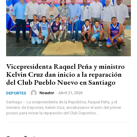
Vicepresidenta Raquel Peña y ministro
Kelvin Cruz dan inicio a la reparación
del Club Pueblo Nuevo en Santiago
Noautor
-
Abril 21, 2026
DEPORTES
Santiago.– La vicepresidenta de la República, Raquel Peña, y el
ministro de Deportes, Kelvin Cruz, encabezaron el acto del primer
picazo para iniciar la reparación del Club Deportivo...