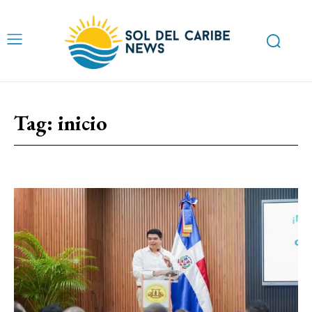
Tag:
inicio