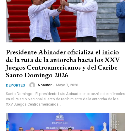
Presidente Abinader oficializa el inicio
de la ruta de la antorcha hacia los XXV
Juegos Centroamericanos y del Caribe
Santo Domingo 2026
Noautor
-
Mayo 7, 2026
DEPORTES
Santo Domingo.- El presidente Luis Abinader encabezó este miércoles
en el Palacio Nacional el acto de recibimiento de la antorcha de los
XXV Juegos Centroamericanos...