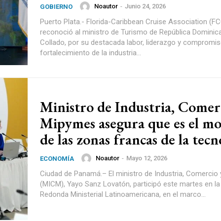
Noautor
-
Junio 24, 2026
GOBIERNO
Puerto Plata.- Florida-Caribbean Cruise Association (F
reconoció al ministro de Turismo de República Dominica
Collado, por su destacada labor, liderazgo y compromis
fortalecimiento de la industria...
Ministro de Industria, Comer
Mipymes asegura que es el m
de las zonas francas de la tecn
Noautor
-
Mayo 12, 2026
ECONOMÍA
Ciudad de Panamá.– El ministro de Industria, Comercio
(MICM), Yayo Sanz Lovatón, participó este martes en l
Redonda Ministerial Latinoamericana, en el marco...