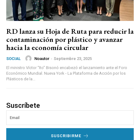
RD lanza su Hoja de Ruta para reducir la
contaminación por plástico y avanzar
hacia la economía circular
Noautor
-
Septiembre 23, 2025
SOCIAL
El ministro Víctor “Ito” Bisonó encabezó el lanzamiento ante el Foro
Económico Mundial. Nueva York - La Plataforma de Acción por los
Plásticos de la...
Suscríbete
SUSCRIBIRME