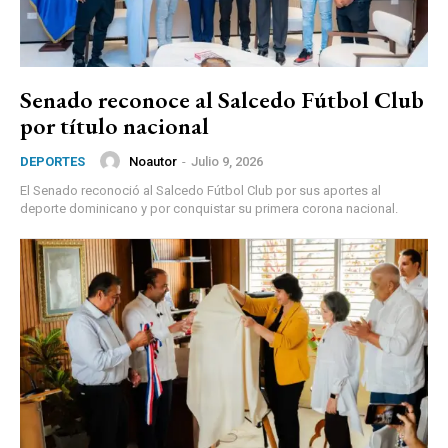
Senado reconoce al Salcedo Fútbol Club
por título nacional
Noautor
-
Julio 9, 2026
DEPORTES
El Senado reconoció al Salcedo Fútbol Club por sus aportes al
deporte dominicano y por conquistar su primera corona nacional.