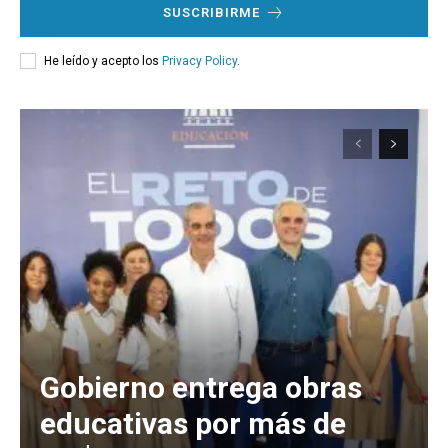
SUSCRIBIRME
He leído y acepto los
Privacy Policy
.
Gobierno entrega obras
educativas por más de