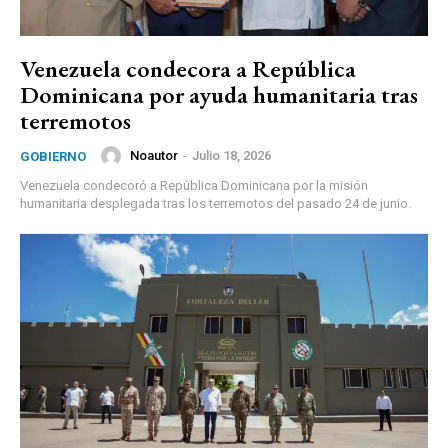
Venezuela condecora a República
Dominicana por ayuda humanitaria tras
terremotos
Noautor
-
Julio 18, 2026
GOBIERNO
Venezuela condecoró a República Dominicana por la misión
humanitaria desplegada tras los terremotos del pasado 24 de junio.