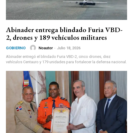
Abinader entrega blindado Furia VBD-
2, drones y 189 vehículos militares
Noautor
-
Julio 18, 2026
GOBIERNO
Abinader entregó el blindado Furia VBD-2, cinco drones, diez
vehículos Centauro y 179 unidades para fortalecer la defensa nacional.