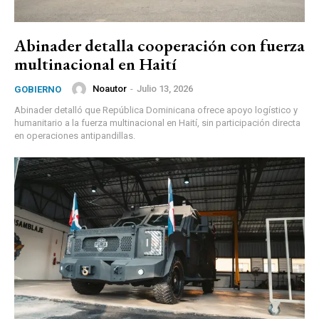
Abinader detalla cooperación con fuerza
multinacional en Haití
Noautor
-
Julio 13, 2026
GOBIERNO
Abinader detalló que República Dominicana ofrece apoyo logístico y
humanitario a la fuerza multinacional en Haití, sin participación directa
en operaciones antipandillas.