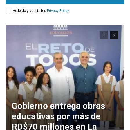
He leído y acepto los
Privacy Policy
.
Gobierno entrega obras
educativas por más de
RD$70 millones en La