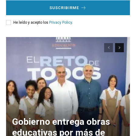
SUSCRIBIRME
He leído y acepto los
Privacy Policy
.
Gobierno entrega obras
educativas por más de