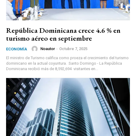
República Dominicana crece 4.6 % en
turismo aéreo en septiembre
Noautor
-
Octubre 7, 2025
ECONOMÍA
El ministro de Turismo califica como proeza el crecimiento del turismo
dominicano en la actual coyuntura. Santo Domingo - La República
Dominicana recibió más de 8,592,694 visitantes en...