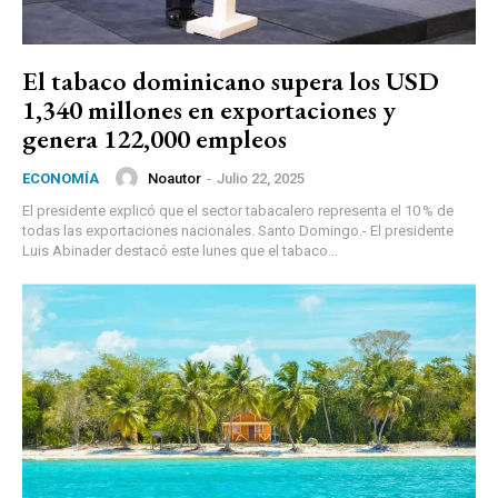
El tabaco dominicano supera los USD
1,340 millones en exportaciones y
genera 122,000 empleos
Noautor
-
Julio 22, 2025
ECONOMÍA
El presidente explicó que el sector tabacalero representa el 10 % de
todas las exportaciones nacionales. Santo Domingo.- El presidente
Luis Abinader destacó este lunes que el tabaco...