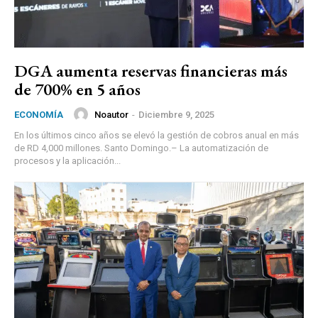
DGA aumenta reservas financieras más
de 700% en 5 años
Noautor
-
Diciembre 9, 2025
ECONOMÍA
En los últimos cinco años se elevó la gestión de cobros anual en más
de RD 4,000 millones. Santo Domingo.– La automatización de
procesos y la aplicación...