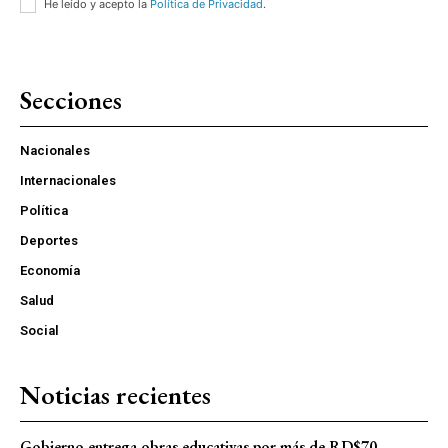
He leído y acepto la
Política de Privacidad
.
Secciones
Nacionales
Internacionales
Política
Deportes
Economía
Salud
Social
Noticias recientes
Gobierno entrega obras educativas por más de RD$70